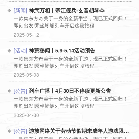
[新闻]
神武万相丨帝江偃兵-玄音胡琴伞
一款集东方奇美于一身的全新手游，现已正式回归！
即刻出发!乘坐蜥蜴列车开启这段旅程
...
2025-05-12
[活动]
神荒秘闻丨5.9-5.14活动预告
一款集东方奇美于一身的全新手游，现已正式回归！
即刻出发!乘坐蜥蜴列车开启这段旅程
...
2025-05-08
[公告]
列车广播丨4月30日不停服更新公告
一款集东方奇美于一身的全新手游，现已正式回归！
即刻出发!乘坐蜥蜴列车开启这段旅程
...
2025-04-30
[公告]
游族网络关于劳动节假期未成年人游戏限时的通知
一款集东方奇美于一身的全新手游，现已正式回归！