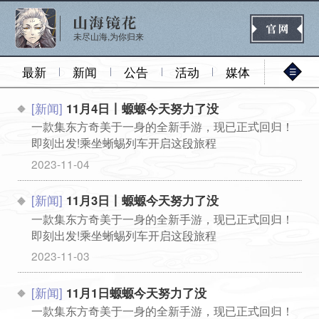
未尽山海,为你归来
最新
新闻
公告
活动
媒体
[新闻]
11月4日丨螈螈今天努力了没
官网首页
一款集东方奇美于一身的全新手游，现已正式回归！
即刻出发!乘坐蜥蜴列车开启这段旅程
...
2023-11-04
新闻
公告
活动
媒体
[新闻]
11月3日丨螈螈今天努力了没
一款集东方奇美于一身的全新手游，现已正式回归！
即刻出发!乘坐蜥蜴列车开启这段旅程
热门
新手
进阶
玩法
...
2023-11-03
[新闻]
11月1日螈螈今天努力了没
一款集东方奇美于一身的全新手游，现已正式回归！