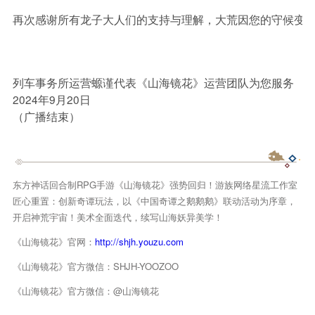
再次感谢所有龙子大人们的支持与理解，大荒因您的守候变
列车事务所运营螈谨代表《山海镜花》运营团队为您服务
2024年9月20日
（广播结束）
东方神话回合制RPG手游《山海镜花》强势回归！游族网络星流工作室
匠心重置：创新奇谭玩法，以《中国奇谭之鹅鹅鹅》联动活动为序章，
开启神荒宇宙！美术全面迭代，续写山海妖异美学！
《山海镜花》官网：
http://shjh.youzu.com
《山海镜花》官方微信：SHJH-YOOZOO
《山海镜花》官方微信：@山海镜花