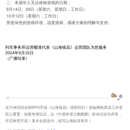
二、未成年人无法体验游戏的日期：
9月14日、29日（星期六、星期日，工作日）
10月12日（星期六，工作日）
营造绿色的游戏环境，适度游戏，感谢大家的理解与支持。
列车事务所运营螈谨代表《山海镜花》运营团队为您服务
2024年9月15日
（广播结束）
东方神话回合制RPG手游《山海镜花》强势回归！游族网络星流工作室
匠心重置：创新奇谭玩法，以《中国奇谭之鹅鹅鹅》联动活动为序章，
开启神荒宇宙！美术全面迭代，续写山海妖异美学！