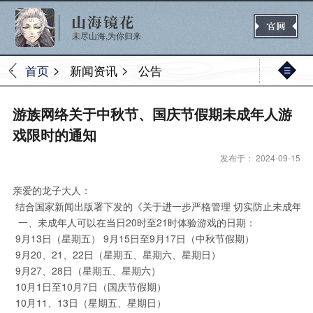
未尽山海,为你归来
>
>
首页
新闻资讯
公告
官网首页
游族网络关于中秋节、国庆节假期未成年人游
戏限时的通知
发布于： 2024-09-15
新闻
公告
活动
媒体
亲爱的龙子大人：
 结合国家新闻出版署下发的《关于进一步严格管理 切实防止未成年
一、未成年人可以在当日20时至21时体验游戏的日期：
热门
新手
进阶
玩法
9月13日（星期五）
9月15日至9月17日（中秋节假期）
9月20、21、22日（星期五、星期六、星期日）
9月27、28日（星期五、星期六）
10月1日至10月7日（国庆节假期）
10月11、13日（星期五、星期日）