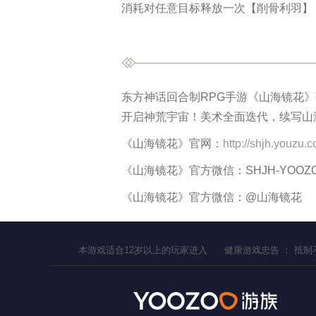
消耗对任意目标释放一次【削骨利羽】
东方神话回合制RPG手游《山海镜花
开启神荒宇宙！美术全面迭代，续写山
《山海镜花》官网：
http://shjh.youzu.
《山海镜花》官方微信：SHJH-YOOZ
《山海镜花》官方微信：@山海镜花
本游戏适合
12
岁以上的玩家进入
健康游戏忠告 ：
抵制