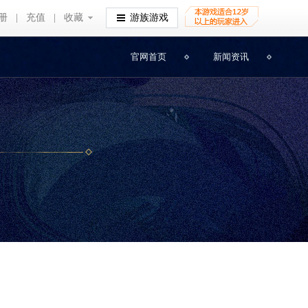
册
充值
收藏
游族游戏
|
|
收藏
官网首页
新闻资讯