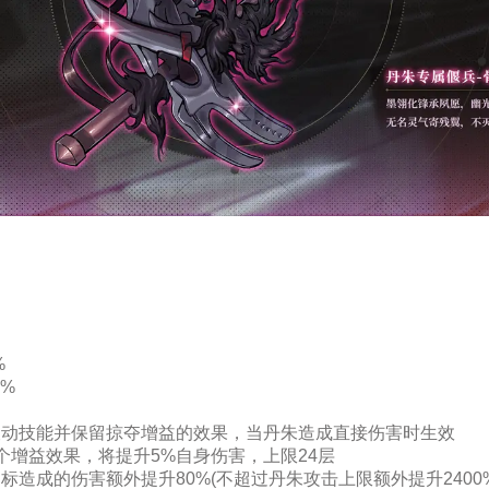
%
0%
被动技能并保留掠夺增益的效果，当丹朱造成直接伤害时生效
个增益效果，将提升5%自身伤害，上限24层
标造成的伤害额外提升80%(不超过丹朱攻击上限额外提升240