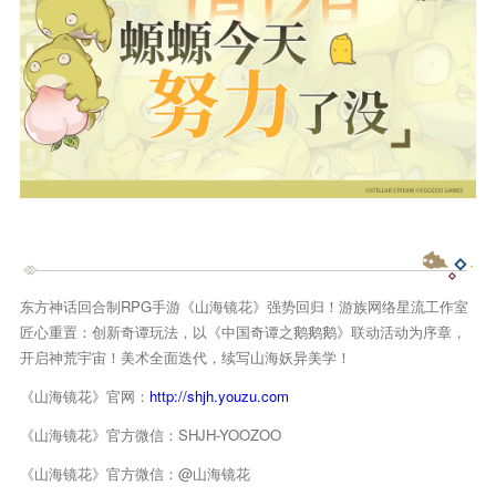
东方神话回合制RPG手游《山海镜花》强势回归！游族网络星流工作室
匠心重置：创新奇谭玩法，以《中国奇谭之鹅鹅鹅》联动活动为序章，
开启神荒宇宙！美术全面迭代，续写山海妖异美学！
《山海镜花》官网：
http://shjh.youzu.com
《山海镜花》官方微信：SHJH-YOOZOO
《山海镜花》官方微信：@山海镜花