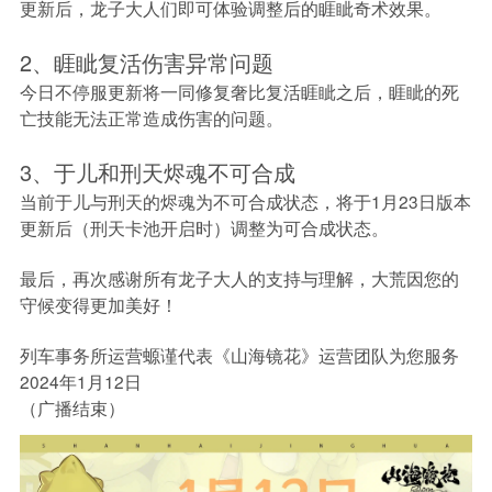
更新后，龙子大人们即可体验调整后的睚眦奇术效果。
2、睚眦复活伤害异常问题
今日不停服更新将一同修复奢比复活睚眦之后，睚眦的死
亡技能无法正常造成伤害的问题。
3、于儿和刑天烬魂不可合成
当前于儿与刑天的烬魂为不可合成状态，将于1月23日版本
更新后（刑天卡池开启时）调整为可合成状态。
最后，再次感谢所有龙子大人的支持与理解，大荒因您的
守候变得更加美好！
列车事务所运营螈谨代表《山海镜花》运营团队为您服务
2024年1月12日
（广播结束）