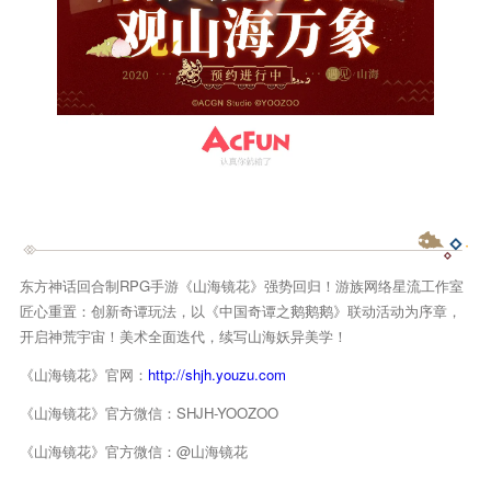
东方神话回合制RPG手游《山海镜花》强势回归！游族网络星流工作室
匠心重置：创新奇谭玩法，以《中国奇谭之鹅鹅鹅》联动活动为序章，
开启神荒宇宙！美术全面迭代，续写山海妖异美学！
《山海镜花》官网：
http://shjh.youzu.com
《山海镜花》官方微信：SHJH-YOOZOO
《山海镜花》官方微信：@山海镜花