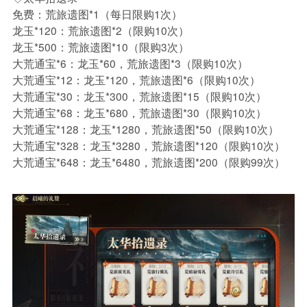
免费：荒旅遗图*1（每日限购1次）
龙玉*120：荒旅遗图*2（限购10次）
龙玉*500：荒旅遗图*10（限购3次）
大荒通宝*6：龙玉*60，荒旅遗图*3（限购10次）
大荒通宝*12：龙玉*120，荒旅遗图*6（限购10次）
大荒通宝*30：龙玉*300，荒旅遗图*15（限购10次）
大荒通宝*68：龙玉*680，荒旅遗图*30（限购10次）
大荒通宝*128：龙玉*1280，荒旅遗图*50（限购10次）
大荒通宝*328：龙玉*3280，荒旅遗图*120（限购10次）
大荒通宝*648：龙玉*6480，荒旅遗图*200（限购99次）