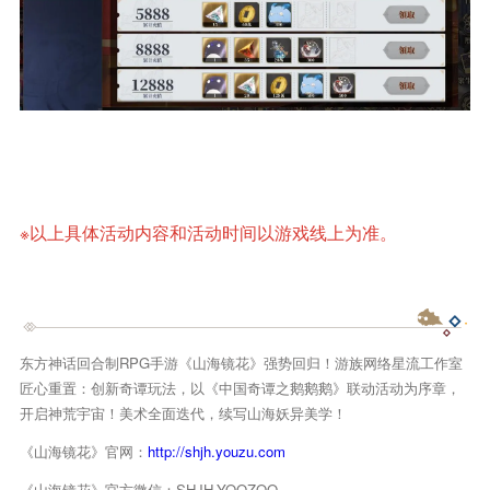
※以上具体活动内容和活动时间以游戏线上为准。
东方神话回合制RPG手游《山海镜花》强势回归！游族网络星流工作室
匠心重置：创新奇谭玩法，以《中国奇谭之鹅鹅鹅》联动活动为序章，
开启神荒宇宙！美术全面迭代，续写山海妖异美学！
《山海镜花》官网：
http://shjh.youzu.com
《山海镜花》官方微信：SHJH-YOOZOO