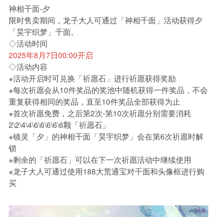
神相千面-夕
限时售卖期间，龙子大人可通过「神相千面」活动获得夕
「昊宇织梦」千面。
◇活动时间
2025年8月7日00:00开启
◇活动内容
※活动开启时可兑换「祈愿石」进行祈愿获得奖励
※每次祈愿会从10件奖品的奖池中随机获得一件奖品，不会
重复获得相同的奖品，直至10件奖品全部获得为止
※首次祈愿免费，之后第2次-第10次祈愿分别需要消耗
2\2\4\4\6\6\6\6\6颗「祈愿石」
※镜灵「夕」的神相千面「昊宇织梦」会在第6次祈愿时解
锁
※剩余的「祈愿石」可以在下一次祈愿活动中继续使用
※龙子大人可通过使用188大荒通宝对千面和头像框进行购
买