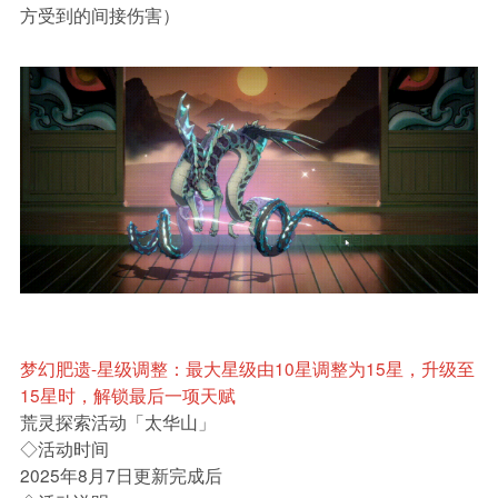
方受到的间接伤害）
梦幻肥遗-星级调整：最大星级由10星调整为15星，升级至
15星时，解锁最后一项天赋
荒灵探索活动「太华山」
◇活动时间
2025年8月7日更新完成后