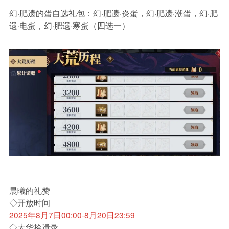
幻·肥遗的蛋自选礼包：幻·肥遗·炎蛋，幻·肥遗·潮蛋，幻·肥
遗·电蛋，幻·肥遗·寒蛋（四选一）
晨曦的礼赞
◇开放时间
2025年8月7日00:00-8月20日23:59
◇太华拾遗录