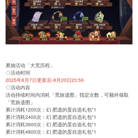
累抽活动「大荒历程」
◇活动时间
2025年8月7日更新后-8月20日23:59
◇活动内容
活动持续时间内消耗「荒旅遗图」指定次数，可额外领取
「荒旅遗图」
累计消耗1200次：幻·肥遗的蛋自选礼包*1
累计消耗2400次：幻·肥遗的蛋自选礼包*1
累计消耗3600次：幻·肥遗的蛋自选礼包*1
累计消耗4800次：幻·肥遗的蛋自选礼包*1